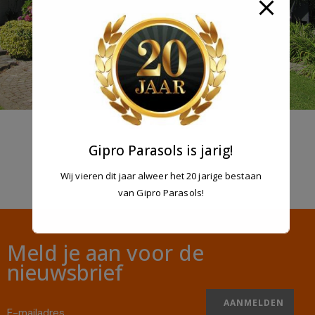
Gipro Parasols is jarig!
Wij vieren dit jaar alweer het 20 jarige bestaan
van Gipro Parasols!
Meld je aan voor de
nieuwsbrief
AANMELDEN