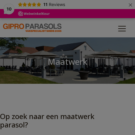
×
modal-check
11
Reviews
10
Maatwerk
Op zoek naar een maatwerk
parasol?