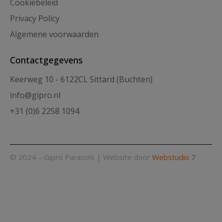
Cookiebeleid
Privacy Policy
Algemene voorwaarden
Contactgegevens
Keerweg 10 - 6122CL Sittard (Buchten)
info@gipro.nl
+31 (0)6 2258 1094
© 2024 – Gipro Parasols | Website door
Webstudio 7