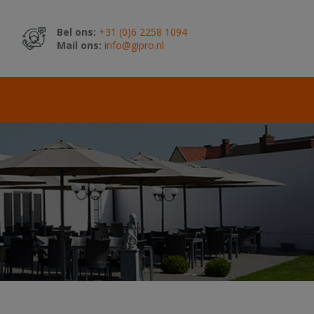
Bel ons:
+31 (0)6 2258 1094
Mail ons:
info@gipro.nl