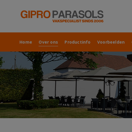
Home
Over ons
Productinfo
Voorbeelden
Home
Over ons
Productinfo
Voorbeelden
Contac