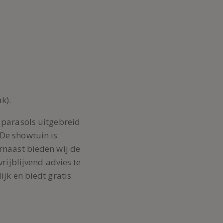
k).
 parasols uitgebreid
De showtuin is
rnaast bieden wij de
vrijblijvend advies te
ijk en biedt gratis